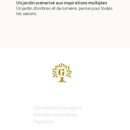
Un jardin scénarisé aux inspirations multiples
Un jardin d’ombres et de lumière, pensé pour toutes 
les saisons
Voir plus
Nos Services
Conception paysagère
Entretien sur mesure
Pépinière
A propos de nous