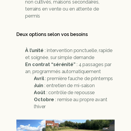
non cultivés, maisons secondaires, 
terrains en vente ou en attente de 
permis
Deux options selon vos besoins
À l’unité
 : intervention ponctuelle, rapide 
et soignée, sur simple demande
En contrat “sérénité”
 : 4 passages par 
an, programmés automatiquement
Avril
 : première fauche de printemps
Juin
 : entretien de mi-saison
Août
 : contrôle de repousse
Octobre
 : remise au propre avant 
l’hiver