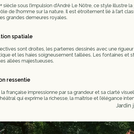
ᵉ siècle sous l’impulsion d’André Le Nôtre, ce style illustre la
ôle de l’homme sur la nature. Il est étroitement lié à l’art clas
des grandes demeures royales.
tion spatiale
ctives sont droites, les parterres dessinés avec une rigueur 
ue et les haies soigneusement taillées. Les fontaines et st
les allées majestueuses.
on ressentie
à la française impressionne par sa grandeur et sa clarté visuell
héâtral qui exprime la richesse, la maîtrise et l’élégance inte
Jardin 