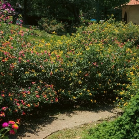
esoin d’un jardin sur mesur
ue jardin raconte une histoire. Et si on écrivait la vô
En savoir plus